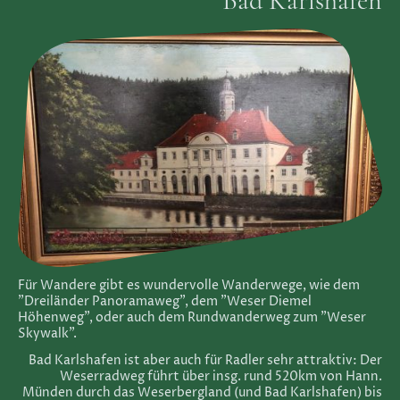
Bad Karlshafen
Für Wandere gibt es wundervolle Wanderwege, wie dem
"Dreiländer Panoramaweg", dem "Weser Diemel
Höhenweg", oder auch dem Rundwanderweg zum "Weser
Skywalk".
Bad Karlshafen ist aber auch für Radler sehr attraktiv: Der
Weserradweg führt über insg. rund 520km von Hann.
Münden durch das Weserbergland (und Bad Karlshafen) bis