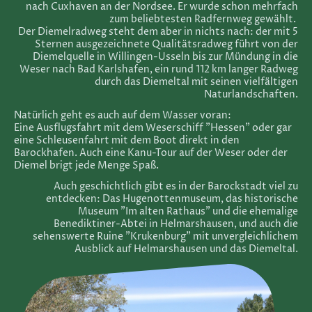
nach Cuxhaven an der Nordsee. Er wurde schon mehrfach
zum beliebtesten Radfernweg gewählt.
Der Diemelradweg steht dem aber in nichts nach: der mit 5
Sternen ausgezeichnete Qualitätsradweg führt von der
Diemelquelle in Willingen-Usseln bis zur Mündung in die
Weser nach Bad Karlshafen, ein rund 112 km langer Radweg
durch das Diemeltal mit seinen vielfältigen
Naturlandschaften.
Natürlich geht es auch auf dem Wasser voran:
Eine Ausflugsfahrt mit dem Weserschiff "Hessen" oder gar
eine Schleusenfahrt mit dem Boot direkt in den
Barockhafen. Auch eine Kanu-Tour auf der Weser oder der
Diemel brigt jede Menge Spaß.
Auch geschichtlich gibt es in der Barockstadt viel zu
entdecken: Das Hugenottenmuseum, das historische
Museum "Im alten Rathaus" und die ehemalige
Benediktiner-Abtei in Helmarshausen, und auch die
sehenswerte Ruine "Krukenburg" mit unvergleichlichem
Ausblick auf Helmarshausen und das Diemeltal.